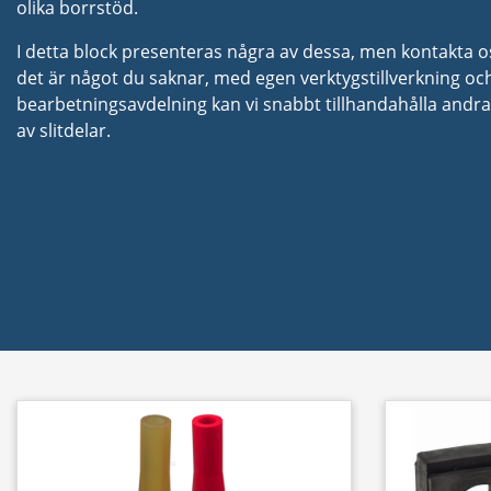
olika borrstöd.
I detta block presenteras några av dessa, men kontakta oss
det är något du saknar, med egen verktygstillverkning oc
bearbetningsavdelning kan vi snabbt tillhandahålla andra
av slitdelar.