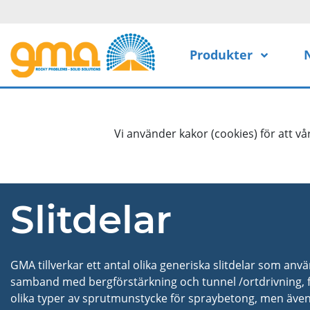
Hoppa över navigationsmenyn
Produkter
Vi använder kakor (cookies) för att v
Slitdelar
GMA tillverkar ett antal olika generiska slitdelar som anvä
samband med bergförstärkning och tunnel /ortdrivning, f
olika typer av sprutmunstycke för spraybetong, men även 