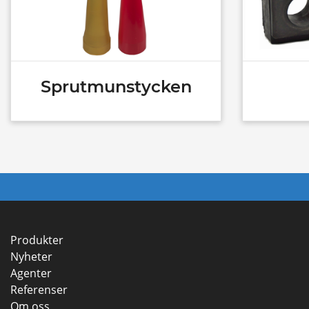
Sprutmunstycken
Produkter
Nyheter
Agenter
Referenser
Om oss