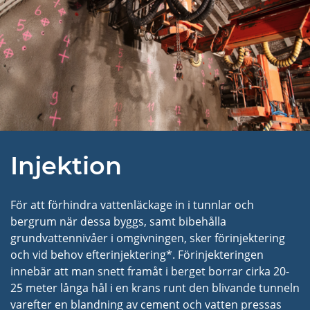
Injektion
För att förhindra vattenläckage in i tunnlar och
bergrum när dessa byggs, samt bibehålla
grundvattennivåer i omgivningen, sker förinjektering
och vid behov efterinjektering*. Förinjekteringen
innebär att man snett framåt i berget borrar cirka 20-
25 meter långa hål i en krans runt den blivande tunneln
varefter en
blandning av cement och vatten pressas