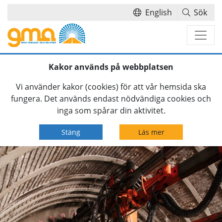
English
Sök
Hoppa över navigationsmenyn
Kakor används på webbplatsen
Vi använder kakor (cookies) för att vår hemsida ska
fungera. Det används endast nödvändiga cookies och
inga som spårar din aktivitet.
Stäng
Läs mer