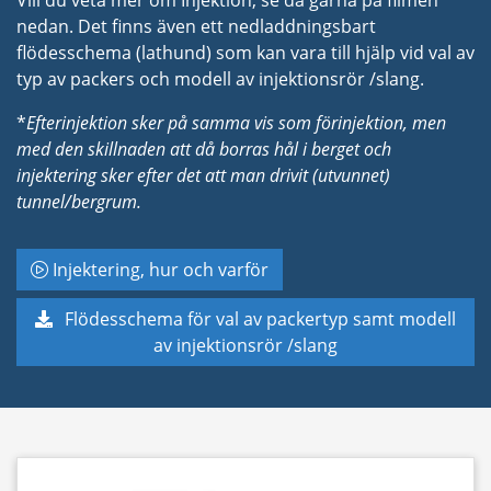
nedan.
Det finns även ett nedladdningsbart
flödesschema (lathund) som kan vara till hjälp vid val av
typ av packers och modell av injektionsrör /slang.
*
Efterinjektion sker på samma vis som förinjektion, men
med den
skillnaden
att då borras hål i berget och
injektering sker efter det att man drivit (utvunnet)
tunnel/bergrum.
Injektering, hur och varför
Flödesschema för val av packertyp samt modell
av injektionsrör /slang