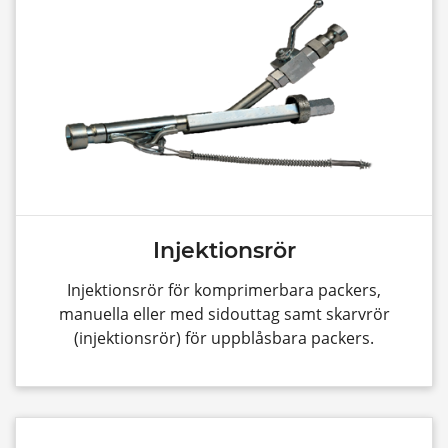
Injektionsrör
Injektionsrör för komprimerbara packers,
manuella eller med sidouttag samt skarvrör
(injektionsrör) för uppblåsbara packers.